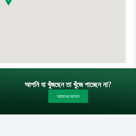
আপনি যা খুঁজছেন তা খুঁজে পাচ্ছেন না?
আমাদের জানান
বাজেট (টাকায়)
বিক্রয়