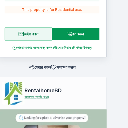
This property is for
Residential
use.
মেইল করুন
কল করুন
আমরা আপনার কলের জন্য সকাল ৮টা থেকে বিকাল ৫টা পর্যন্ত উপলব্ধ
শেয়ার করুন
সংরক্ষণ করুন
RentalhomeBD
আমাদের প্রপার্টি দেখুন