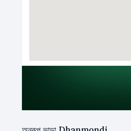
উদ্দেশ্য
অনুরূপ ভাড়া
Dhanmondi
ভাড়া
ক্রয়