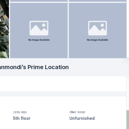
nmondi’s Prime Location
ফ্লোর নম্বর
সজ্জিত অবস্থা
5th floor
Unfurnished