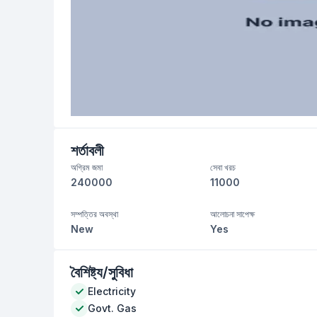
শর্তাবলী
অগ্রিম জমা
সেবা খরচ
240000
11000
সম্পত্তির অবস্থা
আলোচনা সাপেক্ষ
New
Yes
বৈশিষ্ট্য/সুবিধা
Electricity
Govt. Gas