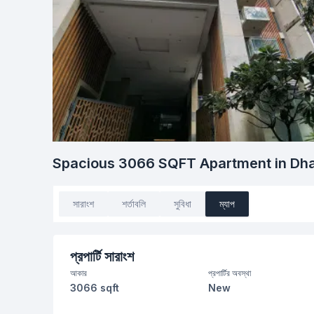
Spacious 3066 SQFT Apartment in Dha
সারাংশ
শর্তাবলি
সুবিধা
ম্যাপ
প্রপার্টি সারাংশ
আকার
প্রপার্টির অবস্থা
3066 sqft
New