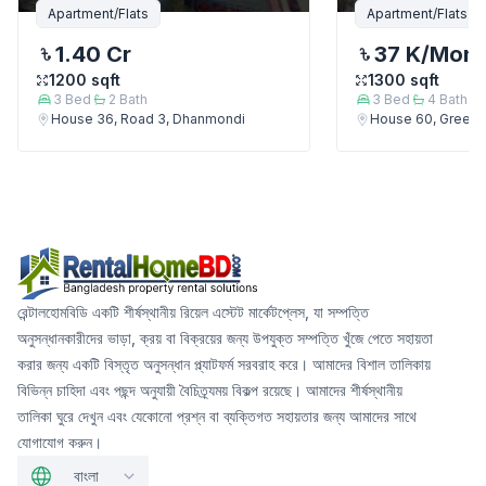
Apartment/Flats
Apartment/Flats
1.40 Cr
37 K
/Mont
1200
sqft
1300
sqft
3
Bed
2
Bath
3
Bed
4
Bath
House 36, Road 3, Dhanmondi
House 60, Green 
রেন্টালহোমবিডি একটি শীর্ষস্থানীয় রিয়েল এস্টেট মার্কেটপ্লেস, যা সম্পত্তি
অনুসন্ধানকারীদের ভাড়া, ক্রয় বা বিক্রয়ের জন্য উপযুক্ত সম্পত্তি খুঁজে পেতে সহায়তা
করার জন্য একটি বিস্তৃত অনুসন্ধান প্ল্যাটফর্ম সরবরাহ করে। আমাদের বিশাল তালিকায়
বিভিন্ন চাহিদা এবং পছন্দ অনুযায়ী বৈচিত্র্যময় বিকল্প রয়েছে। আমাদের শীর্ষস্থানীয়
তালিকা ঘুরে দেখুন এবং যেকোনো প্রশ্ন বা ব্যক্তিগত সহায়তার জন্য আমাদের সাথে
যোগাযোগ করুন।
বাংলা