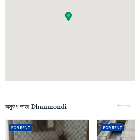
অনুরূপ ভাড়া
Dhanmondi
FOR
RENT
FOR
RENT