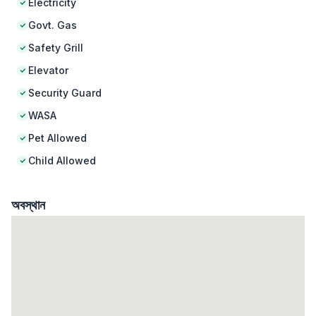
Electricity
Govt. Gas
Safety Grill
Elevator
Security Guard
WASA
Pet Allowed
Child Allowed
অবস্থান