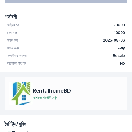
শর্তাবলী
অগ্রিম জমা
120000
সেবা খরচ
10000
সুলভ হবে
2025-08-06
যাদের জন্য
Any
সম্পত্তির অবস্থা
Resale
আলোচনা সাপেক্ষ
No
RentalhomeBD
আমাদের প্রপার্টি দেখুন
বৈশিষ্ট্য/সুবিধা