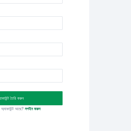
যাকাউন্ট তৈরি করুন
 অ্যাকাউন্ট আছে?
লগইন করুন