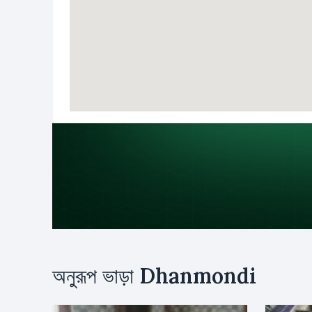
উদ্দেশ্য
অনুরূপ ভাড়া
Dhanmondi
ভাড়া
ক্রয়
নাম