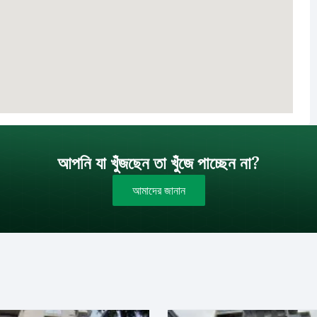
আপনি যা খুঁজছেন তা খুঁজে পাচ্ছেন না?
আমাদের জানান
বাজেট (টাকায়)
বিক্রয়
ইমেইল