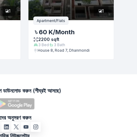
1
1
Apartment/Flats
60 K
/Month
2200
sqft
3
Bed
3
Bath
House 8, Road 7, Dhanmondi
াপ ডাউনলোড করুন (শীঘ্রই আসছে)
দের অনুসরণ করুন
তাহিক নিউজলেটার