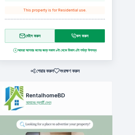
This property is for
Residential
use.
মেইল করুন
কল করুন
আমরা আপনার কলের জন্য সকাল ৮টা থেকে বিকাল ৫টা পর্যন্ত উপলব্ধ
শেয়ার করুন
সংরক্ষণ করুন
RentalhomeBD
আমাদের প্রপার্টি দেখুন