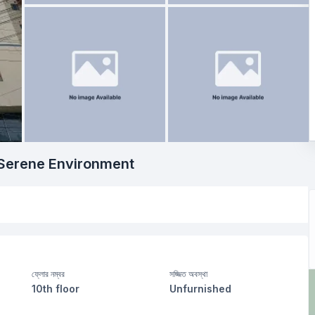
 Serene Environment
ফ্লোর নম্বর
সজ্জিত অবস্থা
10th floor
Unfurnished