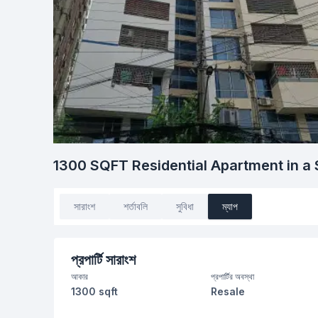
1300 SQFT Residential Apartment in a
সারাংশ
শর্তাবলি
সুবিধা
ম্যাপ
প্রপার্টি সারাংশ
আকার
প্রপার্টির অবস্থা
1300 sqft
Resale