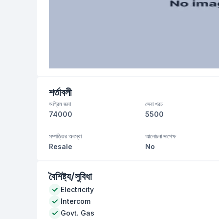
শর্তাবলী
অগ্রিম জমা
সেবা খরচ
74000
5500
সম্পত্তির অবস্থা
আলোচনা সাপেক্ষ
Resale
No
বৈশিষ্ট্য/সুবিধা
Electricity
Intercom
Govt. Gas