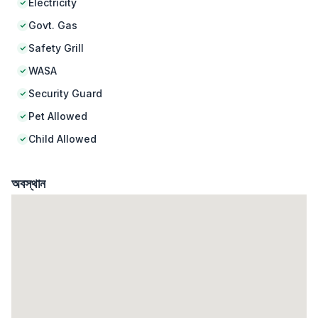
Electricity
Govt. Gas
Safety Grill
WASA
Security Guard
Pet Allowed
Child Allowed
অবস্থান