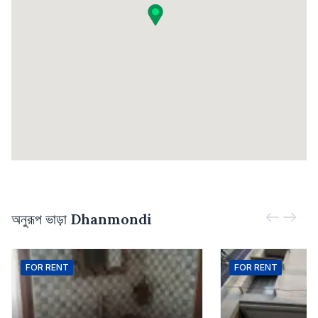
অনুরূপ ভাড়া
Dhanmondi
FOR
RENT
FOR
RENT