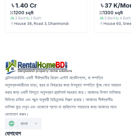
1.40 Cr
37 K
/Mont
1200
sqft
1300
sqft
3
Bed
2
Bath
3
Bed
4
Bath
House 36, Road 3, Dhanmondi
House 60, Green 
রেন্টালহোমবিডি একটি শীর্ষস্থানীয় রিয়েল এস্টেট মার্কেটপ্লেস, যা সম্পত্তি
অনুসন্ধানকারীদের ভাড়া, ক্রয় বা বিক্রয়ের জন্য উপযুক্ত সম্পত্তি খুঁজে পেতে সহায়তা
করার জন্য একটি বিস্তৃত অনুসন্ধান প্ল্যাটফর্ম সরবরাহ করে। আমাদের বিশাল তালিকায়
বিভিন্ন চাহিদা এবং পছন্দ অনুযায়ী বৈচিত্র্যময় বিকল্প রয়েছে। আমাদের শীর্ষস্থানীয়
তালিকা ঘুরে দেখুন এবং যেকোনো প্রশ্ন বা ব্যক্তিগত সহায়তার জন্য আমাদের সাথে
যোগাযোগ করুন।
বাংলা
যোগাযোগ