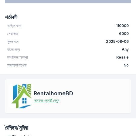
শর্তাবলী
অগ্রিম জমা
110000
সেবা খরচ
6000
সুলভ হবে
2025-08-06
যাদের জন্য
Any
সম্পত্তির অবস্থা
Resale
আলোচনা সাপেক্ষ
No
RentalhomeBD
আমাদের প্রপার্টি দেখুন
বৈশিষ্ট্য/সুবিধা