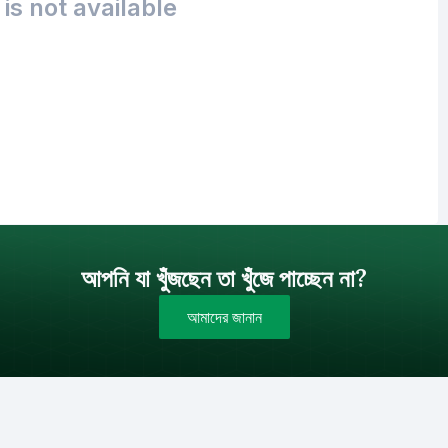
is not available
আপনি যা খুঁজছেন তা খুঁজে পাচ্ছেন না?
আমাদের জানান
বাজেট (টাকায়)
বিক্রয়