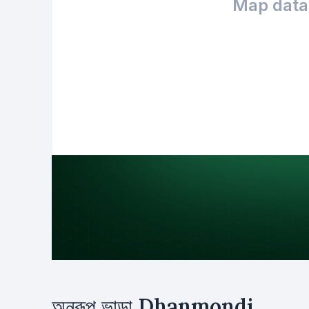
Map data 
উদ্দেশ্য
অনুরূপ ভাড়া
Dhanmondi
ভাড়া
ক্রয়