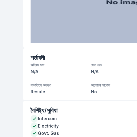
শর্তাবলী
অগ্রিম জমা
সেবা খরচ
N/A
N/A
সম্পত্তির অবস্থা
আলোচনা সাপেক্ষ
Resale
No
বৈশিষ্ট্য/সুবিধা
Intercom
Electricity
Govt. Gas