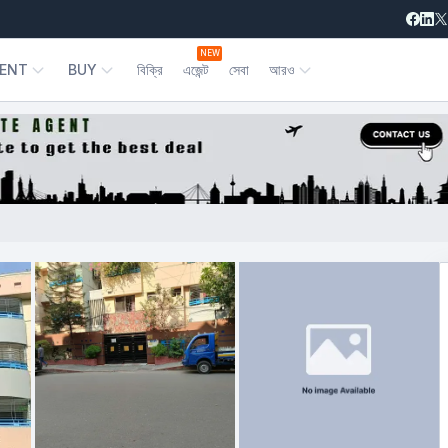
NEW
ENT
BUY
বিক্রি
এজেন্ট
সেবা
আরও