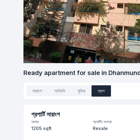
Ready apartment for sale in Dhanmund
সারাংশ
শর্তাবলি
সুবিধা
ম্যাপ
প্রপার্টি সারাংশ
আকার
প্রপার্টির অবস্থা
1205 sqft
Resale