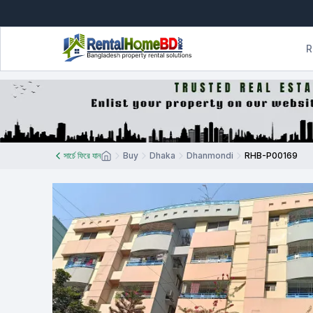
R
সার্চে ফিরে যান
Buy
Dhaka
Dhanmondi
RHB-P00169