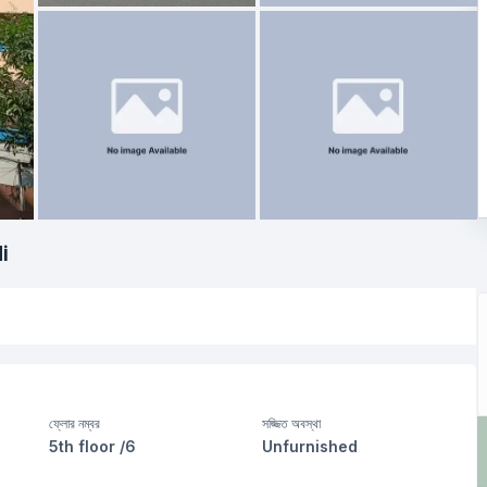
i
ফ্লোর নম্বর
সজ্জিত অবস্থা
5th floor /6
Unfurnished