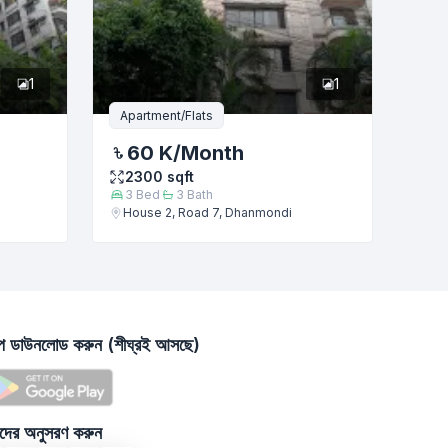
1
1
Apartment/Flats
60 K
/Month
2300
sqft
3
Bed
3
Bath
House 2, Road 7, Dhanmondi
াপ ডাউনলোড করুন (শীঘ্রই আসছে)
দের অনুসরণ করুন