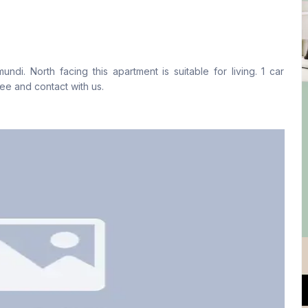
বসার রুম
Drawing Room
Yes
Yes
di. North facing this apartment is suitable for living. 1 car
সার্ভেন্ট রুম
স্টাফ টয়লেট
ree and contact with us.
No
No