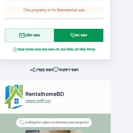
This property is for
Residential
use.
মেইল করুন
কল করুন
আমরা আপনার কলের জন্য সকাল ৮টা থেকে বিকাল ৫টা পর্যন্ত উপলব্ধ
শেয়ার করুন
সংরক্ষণ করুন
RentalhomeBD
আমাদের প্রপার্টি দেখুন