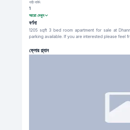
গাড়ী পার্কিং
1
বেডরুম
বাথরুম
আরো দেখুন
3
3
বর্ণনা
1205 sqft 3 bed room apartment for sale at Dhanmun
খাবার রুম
রান্নাঘর
parking available. If you are interested please feel f
Yes
1
ফ্লোর প্ল্যান