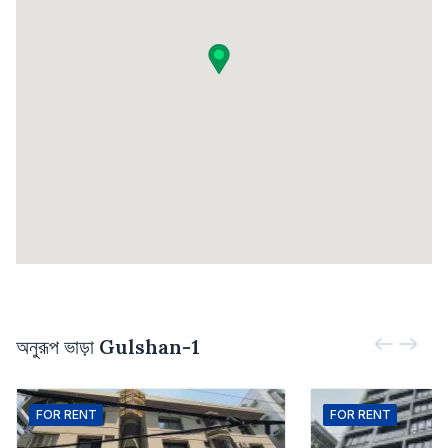
অনুরূপ ভাড়া
Gulshan-1
FOR
RENT
FOR
RENT