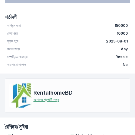
শর্তাবলী
অগ্রিম জমা
150000
সেবা খরচ
10000
সুলভ হবে
2025-08-01
যাদের জন্য
Any
সম্পত্তির অবস্থা
Resale
আলোচনা সাপেক্ষ
No
RentalhomeBD
আমাদের প্রপার্টি দেখুন
বৈশিষ্ট্য/সুবিধা