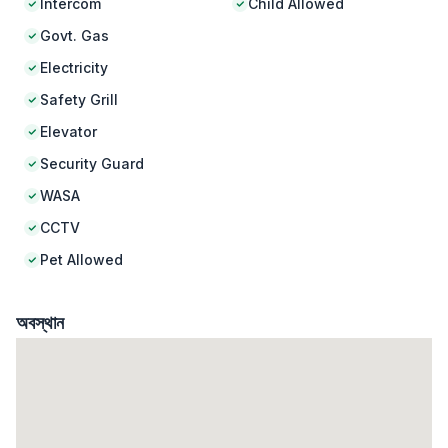
Intercom
Child Allowed
Govt. Gas
Electricity
Safety Grill
Elevator
Security Guard
WASA
CCTV
Pet Allowed
অবস্থান