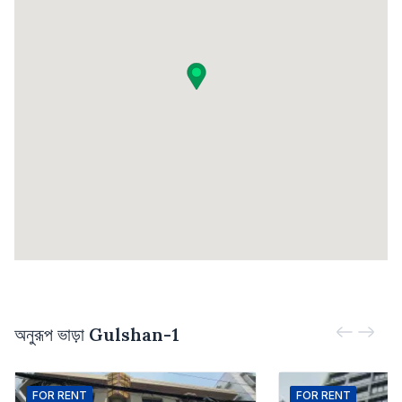
অনুরূপ ভাড়া
Gulshan-1
FOR
RENT
FOR
RENT