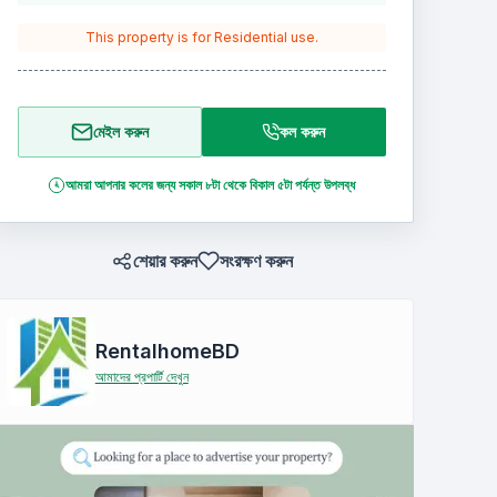
This property is for
Residential
use.
মেইল করুন
কল করুন
আমরা আপনার কলের জন্য সকাল ৮টা থেকে বিকাল ৫টা পর্যন্ত উপলব্ধ
শেয়ার করুন
সংরক্ষণ করুন
RentalhomeBD
আমাদের প্রপার্টি দেখুন