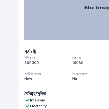
শর্তাবলী
অগ্রিম জমা
সেবা খরচ
800000
16080
সম্পত্তির অবস্থা
আলোচনা সাপেক্ষ
New
No
বৈশিষ্ট্য/সুবিধা
Intercom
Electricity