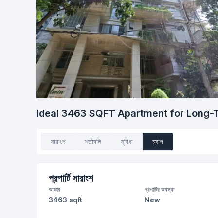
Ideal 3463 SQFT Apartment for Long-
সারাংশ
শর্তাবলি
সুবিধা
ম্যাপ
প্রপার্টি সারাংশ
আকার
প্রপার্টির অবস্থা
3463 sqft
New