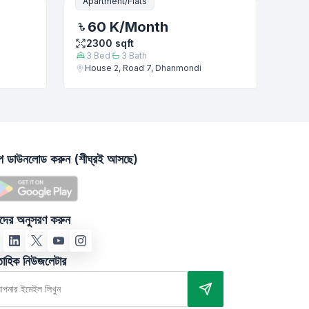
Apartment/Flats
60 K
/Month
2300
sqft
3
Bed
3
Bath
House 2, Road 7, Dhanmondi
াপ ডাউনলোড করুন (শীঘ্রই আসছে)
দের অনুসরণ করুন
তাহিক নিউজলেটার