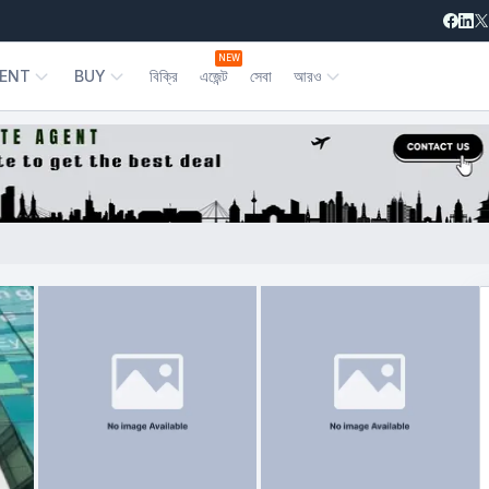
NEW
ENT
BUY
বিক্রি
এজেন্ট
সেবা
আরও