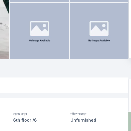
ফ্লোর নম্বর
সজ্জিত অবস্থা
6th floor /6
Unfurnished
খাবার রুম
ফ্লোর টাইপ