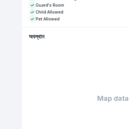
Guard's Room
Child Allowed
Pet Allowed
অবস্থান
Map data 