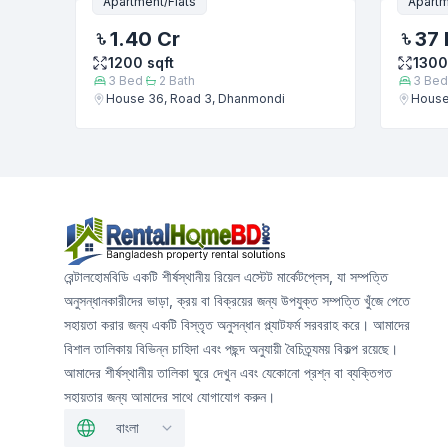
Apartment/Flats
Apartm
1.40 Cr
37 
1200
sqft
1300
3
Bed
2
Bath
3
Bed
House 36, Road 3, Dhanmondi
House
রেন্টালহোমবিডি একটি শীর্ষস্থানীয় রিয়েল এস্টেট মার্কেটপ্লেস, যা সম্পত্তি
অনুসন্ধানকারীদের ভাড়া, ক্রয় বা বিক্রয়ের জন্য উপযুক্ত সম্পত্তি খুঁজে পেতে
সহায়তা করার জন্য একটি বিস্তৃত অনুসন্ধান প্ল্যাটফর্ম সরবরাহ করে। আমাদের
বিশাল তালিকায় বিভিন্ন চাহিদা এবং পছন্দ অনুযায়ী বৈচিত্র্যময় বিকল্প রয়েছে।
আমাদের শীর্ষস্থানীয় তালিকা ঘুরে দেখুন এবং যেকোনো প্রশ্ন বা ব্যক্তিগত
সহায়তার জন্য আমাদের সাথে যোগাযোগ করুন।
বাংলা