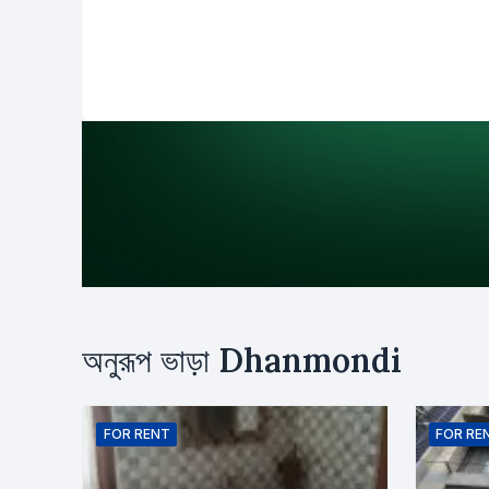
উদ্দেশ্য
অনুরূপ ভাড়া
Dhanmondi
ভাড়া
ক্রয়
নাম
FOR
RENT
FOR
RE