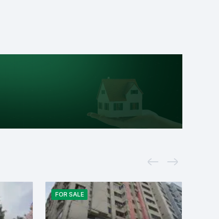
FOR
SALE