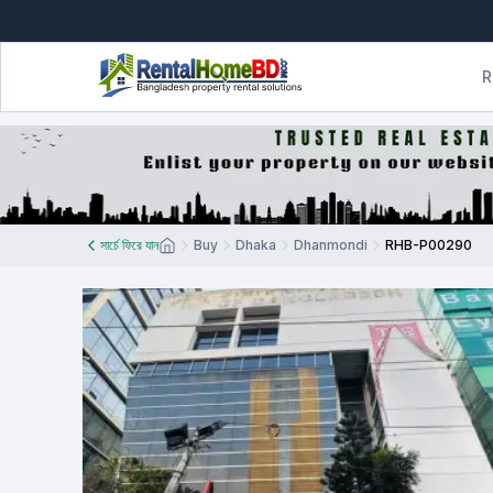
R
সার্চে ফিরে যান
Buy
Dhaka
Dhanmondi
RHB-P00290