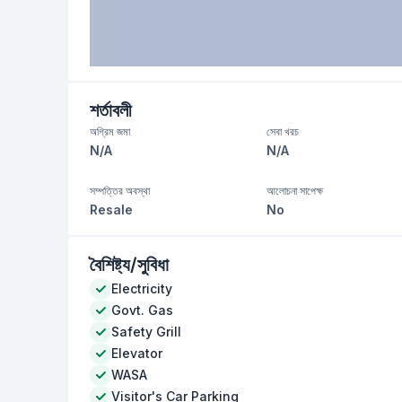
শর্তাবলী
অগ্রিম জমা
সেবা খরচ
N/A
N/A
সম্পত্তির অবস্থা
আলোচনা সাপেক্ষ
Resale
No
বৈশিষ্ট্য/সুবিধা
Electricity
Govt. Gas
Safety Grill
Elevator
WASA
Visitor's Car Parking