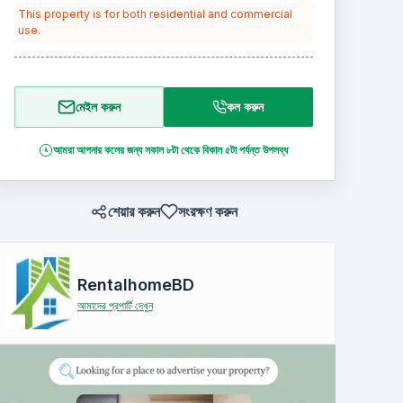
This property is for
both residential and commercial
use.
মেইল করুন
কল করুন
আমরা আপনার কলের জন্য সকাল ৮টা থেকে বিকাল ৫টা পর্যন্ত উপলব্ধ
শেয়ার করুন
সংরক্ষণ করুন
RentalhomeBD
আমাদের প্রপার্টি দেখুন