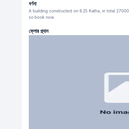
No
No
বর্ণনা
A building constructed on 8.25 Katha, in total 27000
সার্ভেন্ট রুম
স্টাফ টয়লেট
so book now.
Yes
Yes
ফ্লোর প্ল্যান