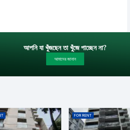
আপনি যা খুঁজছেন তা খুঁজে পাচ্ছেন না?
আমাদের জানান
বাজেট (টাকায়)
বিক্রয়
ইমেইল
NT
FOR
RENT