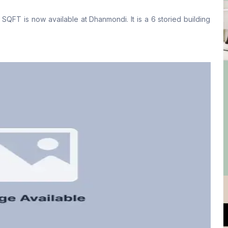
No
Tiled
 SQFT is now available at Dhanmondi. It is a 6 storied building