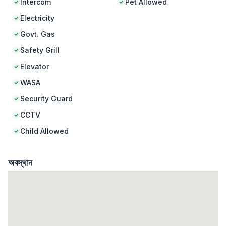
Intercom
Pet Allowed
Electricity
Govt. Gas
Safety Grill
Elevator
WASA
Security Guard
CCTV
Child Allowed
অবস্থান