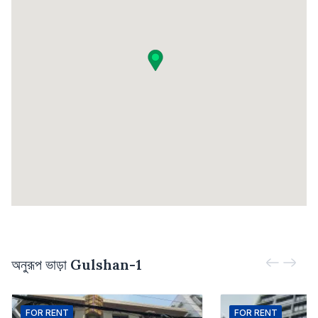
অনুরূপ ভাড়া
Gulshan-1
FOR
RENT
FOR
RENT