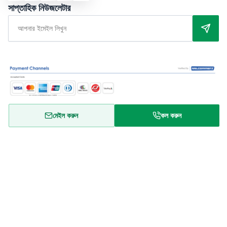
সাপ্তাহিক নিউজলেটার
মেইল করুন
কল করুন
আমাদের সম্পর্কে
ব্যবহারের শর্তাবলী
গোপনীয়তা নীতি
জিজ্ঞাসা
রিফান্ড পলিসি
Copyright © 2024 RentalHomeBD. All rights reserved. Designed
& powered by BJIT LIMITED