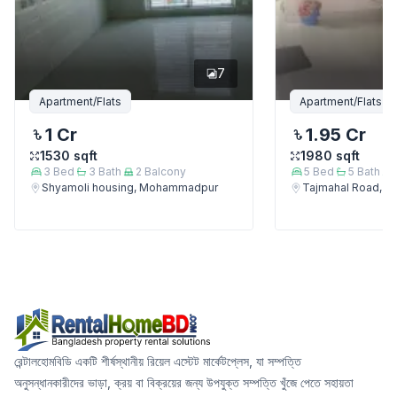
7
Apartment/Flats
Apartment/Flats
1 Cr
1.95 Cr
1530
sqft
1980
sqft
3
Bed
3
Bath
2
Balcony
5
Bed
5
Bath
Shyamoli housing, Mohammadpur
Tajmahal Road, 
রেন্টালহোমবিডি একটি শীর্ষস্থানীয় রিয়েল এস্টেট মার্কেটপ্লেস, যা সম্পত্তি
অনুসন্ধানকারীদের ভাড়া, ক্রয় বা বিক্রয়ের জন্য উপযুক্ত সম্পত্তি খুঁজে পেতে সহায়তা