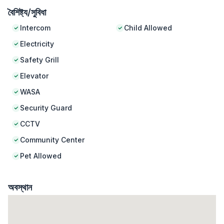
বৈশিষ্ট্য/সুবিধা
Intercom
Child Allowed
Electricity
Safety Grill
Elevator
WASA
Security Guard
CCTV
Community Center
Pet Allowed
অবস্থান