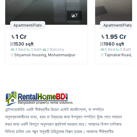
7
Apartment/Flats
Apartment/Flats
1 Cr
1.95 Cr
1530
sqft
1980
sqft
3
Bed
3
Bath
2
Balcony
5
Bed
5
Bath
Shyamoli housing, Mohammadpur
Tajmahal Road, 
রেন্টালহোমবিডি একটি শীর্ষস্থানীয় রিয়েল এস্টেট মার্কেটপ্লেস, যা সম্পত্তি
অনুসন্ধানকারীদের ভাড়া, ক্রয় বা বিক্রয়ের জন্য উপযুক্ত সম্পত্তি খুঁজে পেতে সহায়তা
করার জন্য একটি বিস্তৃত অনুসন্ধান প্ল্যাটফর্ম সরবরাহ করে। আমাদের বিশাল তালিকায়
বিভিন্ন চাহিদা এবং পছন্দ অনুযায়ী বৈচিত্র্যময় বিকল্প রয়েছে। আমাদের শীর্ষস্থানীয়