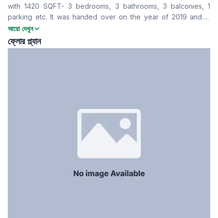
with 1420 SQFT- 3 bedrooms, 3 bathrooms, 3 balconies, 1
Drawing Room
Yes
parking etc. It was handed over on the year of 2019 and is
খাবার রুম
Yes
now available for you. To know details contact now!
আরো দেখুন
বারান্দা
3
ফ্লোর প্ল্যান
ফ্লোর টাইপ
Tiled
রান্নাঘর
1
সার্ভেন্ট রুম
No
স্টাফ টয়লেট
No