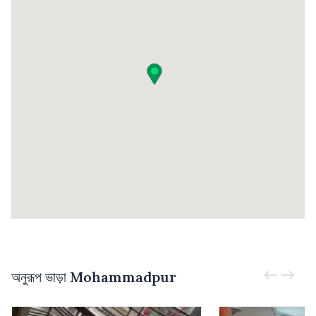
অনুরূপ ভাড়া
Mohammadpur