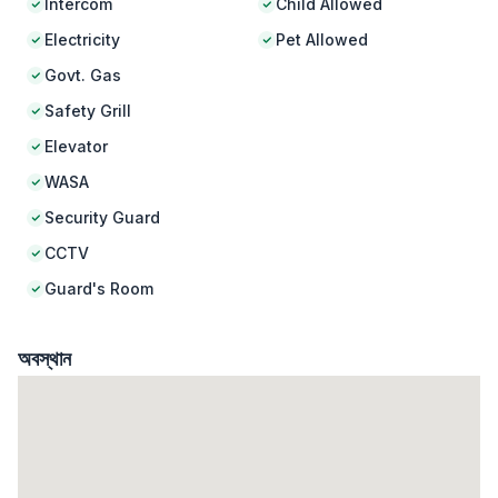
Intercom
Child Allowed
Electricity
Pet Allowed
Govt. Gas
Safety Grill
Elevator
WASA
Security Guard
CCTV
Guard's Room
অবস্থান