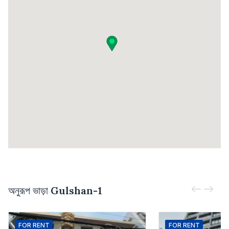
অনুরূপ ভাড়া
Gulshan-1
FOR
RENT
FOR
RENT