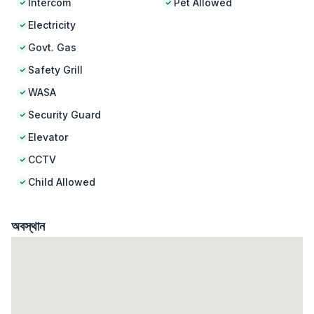
Intercom
Pet Allowed
Electricity
Govt. Gas
Safety Grill
WASA
Security Guard
Elevator
CCTV
Child Allowed
অবস্থান