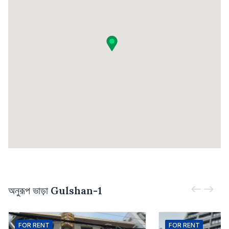
অনুরূপ ভাড়া
Gulshan-1
FOR
RENT
FOR
RENT