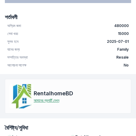
শর্তাবলী
অগ্রিম জমা
480000
সেবা খরচ
15000
সুলভ হবে
2025-07-01
যাদের জন্য
Family
সম্পত্তির অবস্থা
Resale
আলোচনা সাপেক্ষ
No
RentalhomeBD
আমাদের প্রপার্টি দেখুন
বৈশিষ্ট্য/সুবিধা