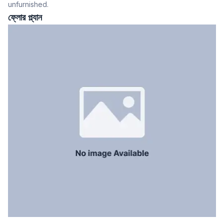
unfurnished.
খাবার রুম
Yes
ফ্লোর প্ল্যান
বারান্দা
2
ফ্লোর টাইপ
Tiled
রান্নাঘর
1
সার্ভেন্ট রুম
No
স্টাফ টয়লেট
No