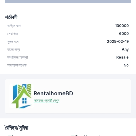
শর্তাবলী
অগ্রিম জমা
130000
সেবা খরচ
6000
সুলভ হবে
2025-02-19
যাদের জন্য
Any
সম্পত্তির অবস্থা
Resale
আলোচনা সাপেক্ষ
No
RentalhomeBD
আমাদের প্রপার্টি দেখুন
বৈশিষ্ট্য/সুবিধা