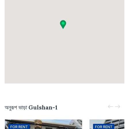
অনুরূপ ভাড়া
Gulshan-1
FOR
RENT
FOR
RENT