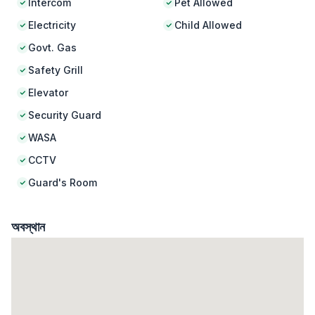
Intercom
Pet Allowed
Electricity
Child Allowed
Govt. Gas
Safety Grill
Elevator
Security Guard
WASA
CCTV
Guard's Room
অবস্থান