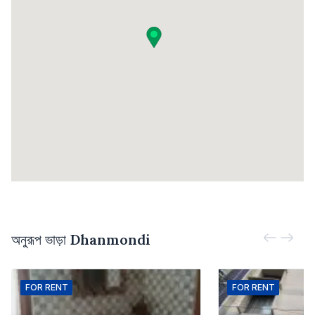
অনুরূপ ভাড়া
Dhanmondi
FOR
RENT
FOR
RENT