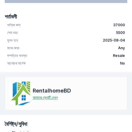
শর্তাবলী
অগ্রিম জমা
37000
সেবা খরচ
5500
সুলভ হবে
2025-08-04
যাদের জন্য
Any
সম্পত্তির অবস্থা
Resale
আলোচনা সাপেক্ষ
No
RentalhomeBD
আমাদের প্রপার্টি দেখুন
বৈশিষ্ট্য/সুবিধা