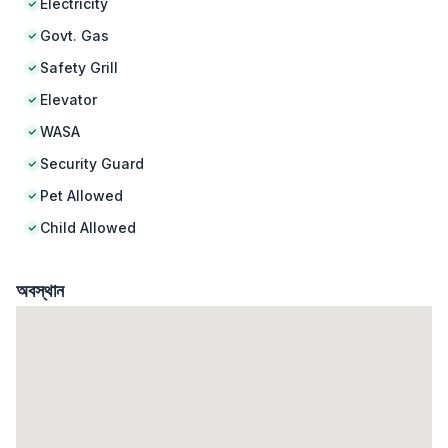
Electricity
Govt. Gas
Safety Grill
Elevator
WASA
Security Guard
Pet Allowed
Child Allowed
অবস্থান