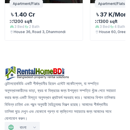
Apartment/Flats
Apartment/Flats
1.40 Cr
37 K
/Mont
1200
sqft
1300
sqft
3
Bed
2
Bath
3
Bed
4
Bath
House 36, Road 3, Dhanmondi
House 60, Green 
রেন্টালহোমবিডি একটি শীর্ষস্থানীয় রিয়েল এস্টেট মার্কেটপ্লেস, যা সম্পত্তি
অনুসন্ধানকারীদের ভাড়া, ক্রয় বা বিক্রয়ের জন্য উপযুক্ত সম্পত্তি খুঁজে পেতে সহায়তা
করার জন্য একটি বিস্তৃত অনুসন্ধান প্ল্যাটফর্ম সরবরাহ করে। আমাদের বিশাল তালিকায়
বিভিন্ন চাহিদা এবং পছন্দ অনুযায়ী বৈচিত্র্যময় বিকল্প রয়েছে। আমাদের শীর্ষস্থানীয়
তালিকা ঘুরে দেখুন এবং যেকোনো প্রশ্ন বা ব্যক্তিগত সহায়তার জন্য আমাদের সাথে
যোগাযোগ করুন।
বাংলা