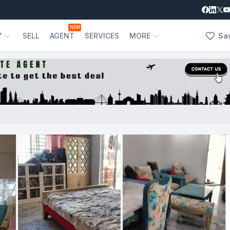
NEW
Y
SELL
AGENT
SERVICES
MORE
Sa