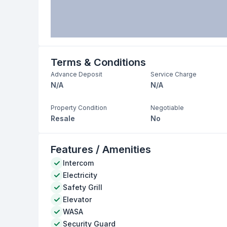
Terms & Conditions
Advance Deposit
Service Charge
N/A
N/A
Property Condition
Negotiable
Resale
No
Features / Amenities
Intercom
Electricity
Safety Grill
Elevator
WASA
Security Guard