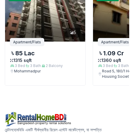
5
Apartment/Flats
Apartment/Flats
85 Lac
1.09 Cr
1315
sqft
1360
sqft
3
Bed
3
Bath
2
Balcony
3
Bed
3
Bath
Mohammadpur
Road 5, 180/1 Ho
Housing Society
রেন্টালহোমবিডি একটি শীর্ষস্থানীয় রিয়েল এস্টেট মার্কেটপ্লেস, যা সম্পত্তি