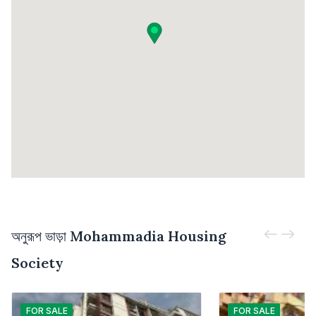
অনুরূপ ভাড়া
Mohammadia Housing
Society
FOR
SALE
FOR
SALE