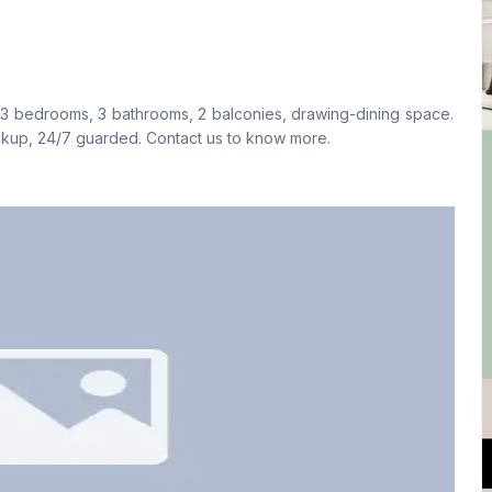
বসার রুম
Drawing Room
No
Yes
3 bathrooms, 2 balconies, drawing-dining space.
ফ্লোর টাইপ
রান্নাঘর
ackup, 24/7 guarded. Contact us to know more.
Tiled
1