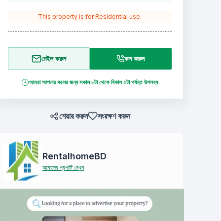
This property is for
Residential
use.
মেইল করুন
কল করুন
আমরা আপনার কলের জন্য সকাল ৮টা থেকে বিকাল ৫টা পর্যন্ত উপলব্ধ
শেয়ার করুন
সংরক্ষণ করুন
RentalhomeBD
আমাদের প্রপার্টি দেখুন