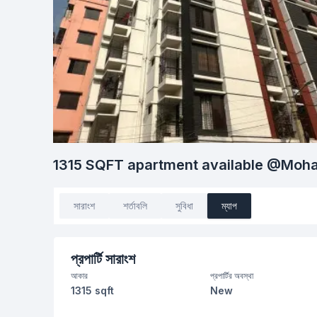
1315 SQFT apartment available @Mo
সারাংশ
শর্তাবলি
সুবিধা
ম্যাপ
প্রপার্টি সারাংশ
আকার
প্রপার্টির অবস্থা
1315 sqft
New