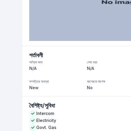
শর্তাবলী
অগ্রিম জমা
সেবা খরচ
N/A
N/A
সম্পত্তির অবস্থা
আলোচনা সাপেক্ষ
New
No
বৈশিষ্ট্য/সুবিধা
Intercom
Electricity
Govt. Gas