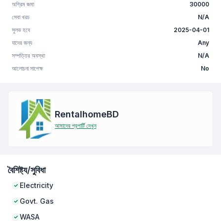
অগ্রিম জমা
30000
সেবা খরচ
N/A
সুলভ হবে
2025-04-01
যাদের জন্য
Any
সম্পত্তির অবস্থা
N/A
আলোচনা সাপেক্ষ
No
RentalhomeBD
আমাদের প্রপার্টি দেখুন
বৈশিষ্ট্য/সুবিধা
Electricity
Govt. Gas
WASA