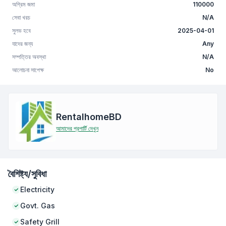
অগ্রিম জমা
110000
সেবা খরচ
N/A
সুলভ হবে
2025-04-01
যাদের জন্য
Any
সম্পত্তির অবস্থা
N/A
আলোচনা সাপেক্ষ
No
RentalhomeBD
আমাদের প্রপার্টি দেখুন
বৈশিষ্ট্য/সুবিধা
Electricity
Govt. Gas
Safety Grill