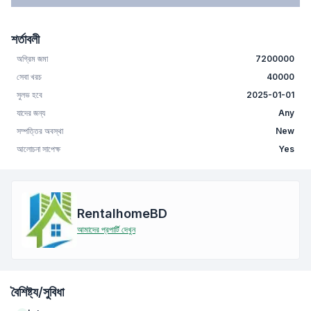
শর্তাবলী
অগ্রিম জমা
7200000
সেবা খরচ
40000
সুলভ হবে
2025-01-01
যাদের জন্য
Any
সম্পত্তির অবস্থা
New
আলোচনা সাপেক্ষ
Yes
RentalhomeBD
আমাদের প্রপার্টি দেখুন
বৈশিষ্ট্য/সুবিধা