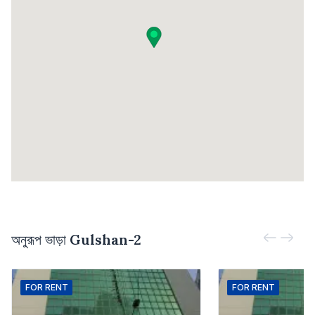
অনুরূপ ভাড়া
Gulshan-2
FOR
RENT
FOR
RENT