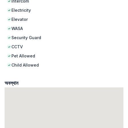
Intercom
Electricity
Elevator
WASA
Security Guard
CCTV
Pet Allowed
Child Allowed
অবস্থান