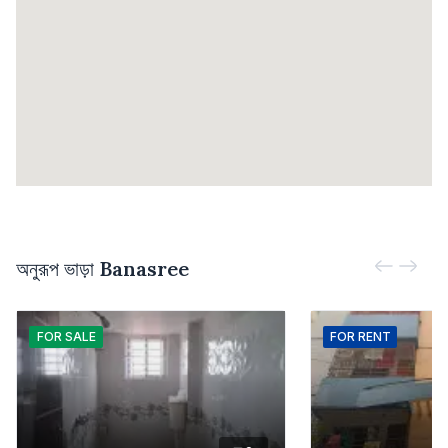
অনুরূপ ভাড়া
Banasree
FOR
SALE
FOR
RENT