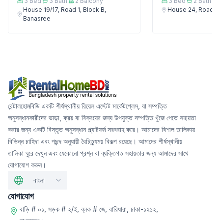
3
Bed
3
Bath
2
Balcony
3
Bed
2
Bath
House 19/17, Road 1, Block B,
House 24, Road 5,
Banasree
রেন্টালহোমবিডি একটি শীর্ষস্থানীয় রিয়েল এস্টেট মার্কেটপ্লেস, যা সম্পত্তি
অনুসন্ধানকারীদের ভাড়া, ক্রয় বা বিক্রয়ের জন্য উপযুক্ত সম্পত্তি খুঁজে পেতে সহায়তা
করার জন্য একটি বিস্তৃত অনুসন্ধান প্ল্যাটফর্ম সরবরাহ করে। আমাদের বিশাল তালিকায়
বিভিন্ন চাহিদা এবং পছন্দ অনুযায়ী বৈচিত্র্যময় বিকল্প রয়েছে। আমাদের শীর্ষস্থানীয়
তালিকা ঘুরে দেখুন এবং যেকোনো প্রশ্ন বা ব্যক্তিগত সহায়তার জন্য আমাদের সাথে
যোগাযোগ করুন।
বাংলা
যোগাযোগ
বাড়ি # ০১, সড়ক # ২/ই, ব্লক # জে, বারিধারা, ঢাকা-১২১২,