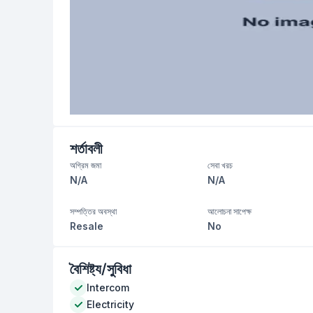
শর্তাবলী
অগ্রিম জমা
সেবা খরচ
N/A
N/A
সম্পত্তির অবস্থা
আলোচনা সাপেক্ষ
Resale
No
বৈশিষ্ট্য/সুবিধা
Intercom
Electricity