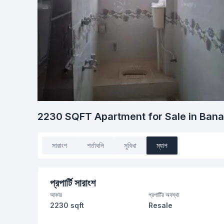
2230 SQFT Apartment for Sale in Ban
সারাংশ
শর্তাবলি
সুবিধা
ম্যাপ
প্রপার্টি সারাংশ
আকার
প্রপার্টির অবস্থা
2230 sqft
Resale