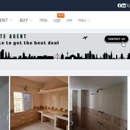
NEW
ENT
BUY
বিক্রি
এজেন্ট
সেবা
আরও