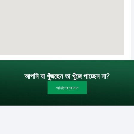
আপনি যা খুঁজছেন তা খুঁজে পাচ্ছেন না?
আমাদের জানান
বাজেট (টাকায়)
বিক্রয়