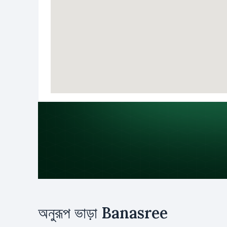
উদ্দেশ্য
অনুরূপ ভাড়া
Banasree
ভাড়া
ক্রয়