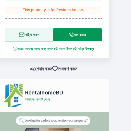
This property is for
Residential
use.
মেইল করুন
কল করুন
আমরা আপনার কলের জন্য সকাল ৮টা থেকে বিকাল ৫টা পর্যন্ত উপলব্ধ
শেয়ার করুন
সংরক্ষণ করুন
RentalhomeBD
আমাদের প্রপার্টি দেখুন