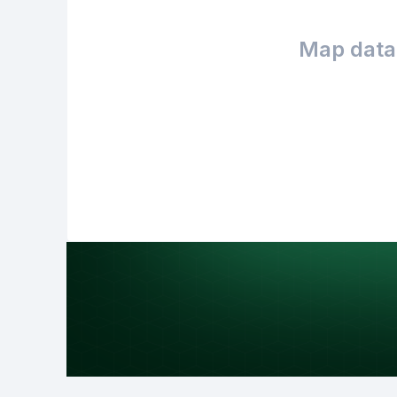
Map data 