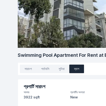
Swimming Pool Apartment For Rent at 
সারাংশ
শর্তাবলি
সুবিধা
ম্যাপ
প্রপার্টি সারাংশ
আকার
প্রপার্টির অবস্থা
3922 sqft
New