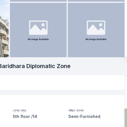
Baridhara Diplomatic Zone
ফ্লোর নম্বর
সজ্জিত অবস্থা
5th floor /14
Semi-Furnished