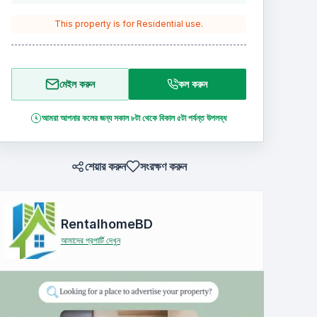
This property is for
Residential
use.
মেইল করুন
কল করুন
আমরা আপনার কলের জন্য সকাল ৮টা থেকে বিকাল ৫টা পর্যন্ত উপলব্ধ
শেয়ার করুন
সংরক্ষণ করুন
RentalhomeBD
আমাদের প্রপার্টি দেখুন