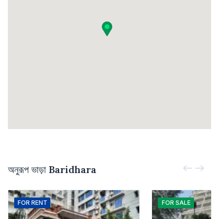
অনুরূপ ভাড়া
Baridhara
FOR
RENT
FOR
SALE