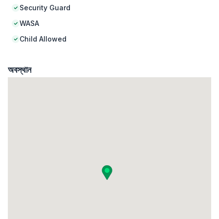
Security Guard
WASA
Child Allowed
অবস্থান