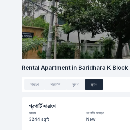
Rental Apartment in Baridhara K Block
সারাংশ
শর্তাবলি
সুবিধা
ম্যাপ
প্রপার্টি সারাংশ
আকার
প্রপার্টির অবস্থা
3244 sqft
New