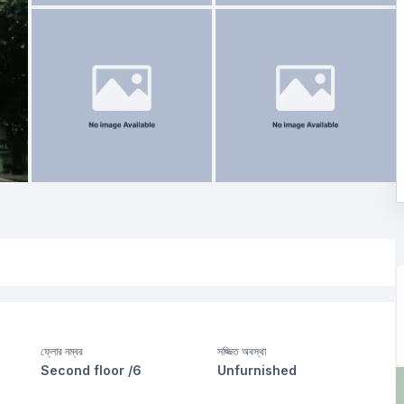
ফ্লোর নম্বর
সজ্জিত অবস্থা
Second floor /6
Unfurnished