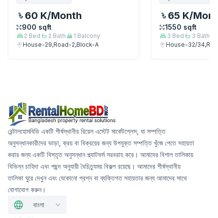
60 K
/Month
65 K
/Mon
900
sqft
1550
sqft
2
Bed
2
Bath
1
Balcony
3
Bed
3
Bath
House-29,Road-2,Block-A
House-32/34,Roa
রেন্টালহোমবিডি একটি শীর্ষস্থানীয় রিয়েল এস্টেট মার্কেটপ্লেস, যা সম্পত্তি
অনুসন্ধানকারীদের ভাড়া, ক্রয় বা বিক্রয়ের জন্য উপযুক্ত সম্পত্তি খুঁজে পেতে সহায়তা
করার জন্য একটি বিস্তৃত অনুসন্ধান প্ল্যাটফর্ম সরবরাহ করে। আমাদের বিশাল তালিকায়
বিভিন্ন চাহিদা এবং পছন্দ অনুযায়ী বৈচিত্র্যময় বিকল্প রয়েছে। আমাদের শীর্ষস্থানীয়
তালিকা ঘুরে দেখুন এবং যেকোনো প্রশ্ন বা ব্যক্তিগত সহায়তার জন্য আমাদের সাথে
যোগাযোগ করুন।
বাংলা