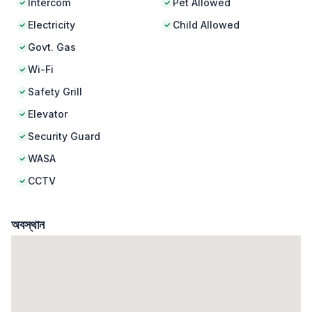
Intercom
Pet Allowed
Electricity
Child Allowed
Govt. Gas
Wi-Fi
Safety Grill
Elevator
Security Guard
WASA
CCTV
অবস্থান