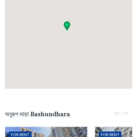
অনুরূপ ভাড়া
Bashundhara
FOR
RENT
FOR
RENT