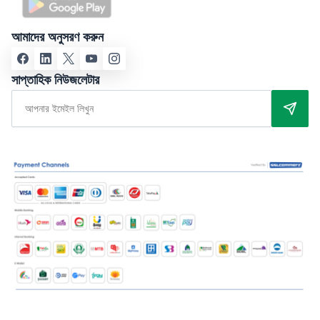
আমাদের অনুসরণ করুন
সাপ্তাহিক নিউজলেটার