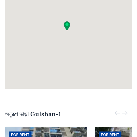
অনুরূপ ভাড়া
Gulshan-1
FOR
RENT
FOR
RENT