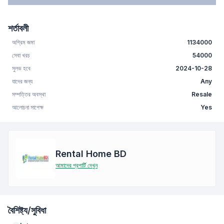
শর্তাবলী
অগ্রিম জমা
1134000
সেবা খরচ
54000
সুলভ হবে
2024-10-28
যাদের জন্য
Any
সম্পত্তির অবস্থা
Resale
আলোচনা সাপেক্ষ
Yes
Rental Home BD
আমাদের প্রপার্টি দেখুন
বৈশিষ্ট্য/সুবিধা