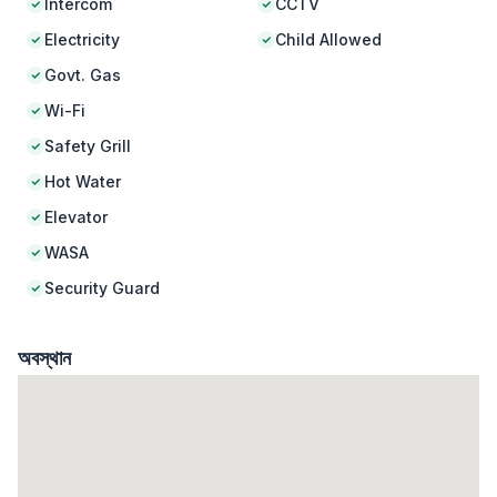
Intercom
CCTV
Electricity
Child Allowed
Govt. Gas
Wi-Fi
Safety Grill
Hot Water
Elevator
WASA
Security Guard
অবস্থান