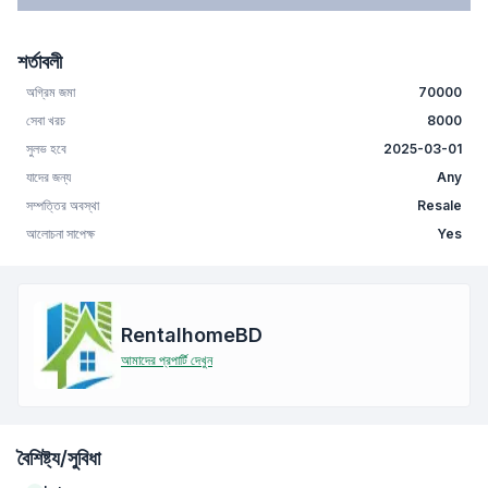
শর্তাবলী
অগ্রিম জমা
70000
সেবা খরচ
8000
সুলভ হবে
2025-03-01
যাদের জন্য
Any
সম্পত্তির অবস্থা
Resale
আলোচনা সাপেক্ষ
Yes
RentalhomeBD
আমাদের প্রপার্টি দেখুন
বৈশিষ্ট্য/সুবিধা