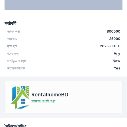
শর্তাবলী
অগ্রিম জমা
800000
সেবা খরচ
35000
সুলভ হবে
2025-03-01
যাদের জন্য
Any
সম্পত্তির অবস্থা
New
আলোচনা সাপেক্ষ
Yes
RentalhomeBD
আমাদের প্রপার্টি দেখুন
বৈশিষ্ট্য/সুবিধা