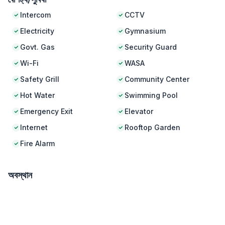
Intercom
CCTV
Electricity
Gymnasium
Govt. Gas
Security Guard
Wi-Fi
WASA
Safety Grill
Community Center
Hot Water
Swimming Pool
Emergency Exit
Elevator
Internet
Rooftop Garden
Fire Alarm
অবস্থান