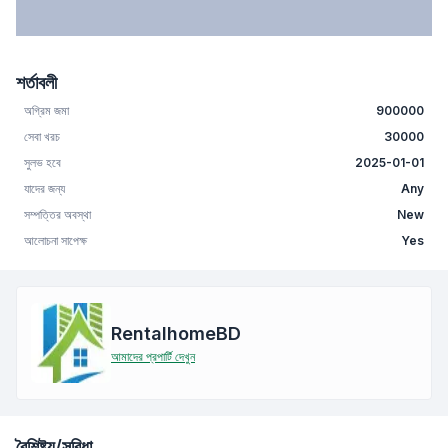
শর্তাবলী
অগ্রিম জমা
900000
সেবা খরচ
30000
সুলভ হবে
2025-01-01
যাদের জন্য
Any
সম্পত্তির অবস্থা
New
আলোচনা সাপেক্ষ
Yes
RentalhomeBD
আমাদের প্রপার্টি দেখুন
বৈশিষ্ট্য/সুবিধা