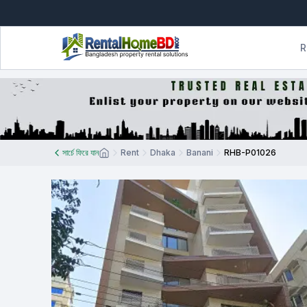
R
সার্চে ফিরে যান
Rent
Dhaka
Banani
RHB-P01026