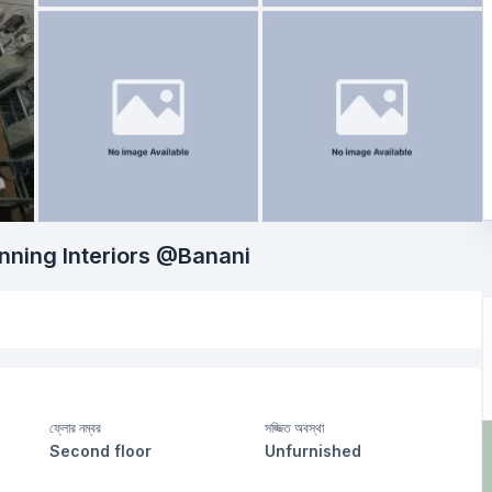
nning Interiors @Banani
ফ্লোর নম্বর
সজ্জিত অবস্থা
Second floor
Unfurnished