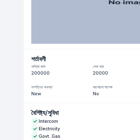
শর্তাবলী
অগ্রিম জমা
সেবা খরচ
200000
20000
সম্পত্তির অবস্থা
আলোচনা সাপেক্ষ
New
No
বৈশিষ্ট্য/সুবিধা
Intercom
Electricity
Govt. Gas