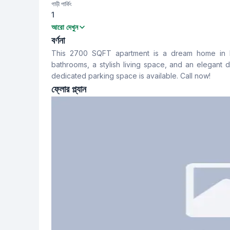
গাড়ী পার্কিং
1
বেডরুম
বাথরুম
আরো দেখুন
4
4
বর্ণনা
This 2700 SQFT apartment is a dream home in Ba
খাবার রুম
ফ্লোর টাইপ
bathrooms, a stylish living space, and an elegant 
Yes
Tiled
dedicated parking space is available. Call now!
ফ্লোর প্ল্যান
স্টাফ টয়লেট
Yes