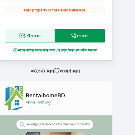
This property is for
Residential
use.
মেইল করুন
কল করুন
আমরা আপনার কলের জন্য সকাল ৮টা থেকে বিকাল ৫টা পর্যন্ত উপলব্ধ
শেয়ার করুন
সংরক্ষণ করুন
RentalhomeBD
আমাদের প্রপার্টি দেখুন