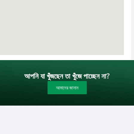
আপনি যা খুঁজছেন তা খুঁজে পাচ্ছেন না?
আমাদের জানান
বাজেট (টাকায়)
বিক্রয়