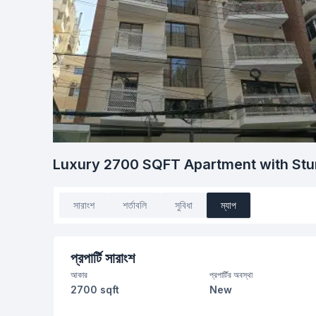
Luxury 2700 SQFT Apartment with Stu
সারাংশ
শর্তাবলি
সুবিধা
ম্যাপ
প্রপার্টি সারাংশ
আকার
প্রপার্টির অবস্থা
2700 sqft
New