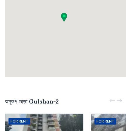
অনুরূপ ভাড়া
Gulshan-2
FOR
RENT
FOR
RENT