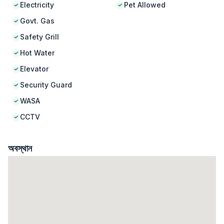
Electricity
Pet Allowed
Govt. Gas
Safety Grill
Hot Water
Elevator
Security Guard
WASA
CCTV
অবস্থান