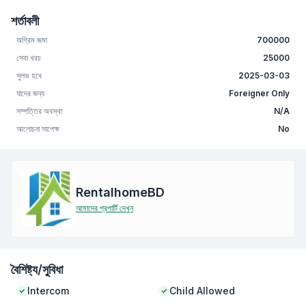
শর্তাবলী
অগ্রিম জমা
700000
সেবা খরচ
25000
সুলভ হবে
2025-03-03
যাদের জন্য
Foreigner Only
সম্পত্তির অবস্থা
N/A
আলোচনা সাপেক্ষ
No
RentalhomeBD
আমাদের প্রপার্টি দেখুন
বৈশিষ্ট্য/সুবিধা
Intercom
Child Allowed