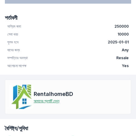
শর্তাবলী
অগ্রিম জমা
250000
সেবা খরচ
10000
সুলভ হবে
2025-01-01
যাদের জন্য
Any
সম্পত্তির অবস্থা
Resale
আলোচনা সাপেক্ষ
Yes
RentalhomeBD
আমাদের প্রপার্টি দেখুন
বৈশিষ্ট্য/সুবিধা