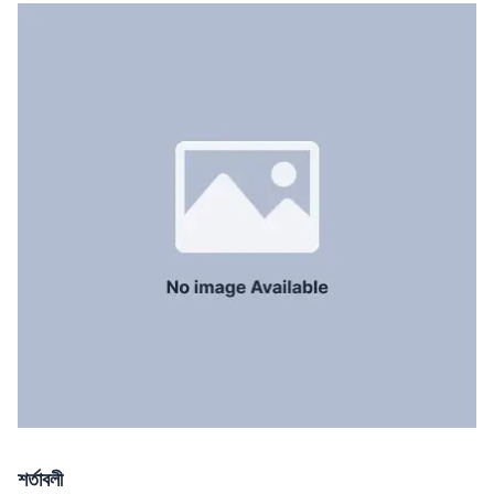
শর্তাবলী