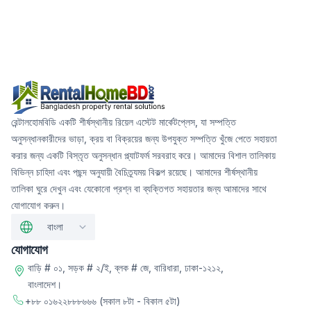
রেন্টালহোমবিডি একটি শীর্ষস্থানীয় রিয়েল এস্টেট মার্কেটপ্লেস, যা সম্পত্তি
অনুসন্ধানকারীদের ভাড়া, ক্রয় বা বিক্রয়ের জন্য উপযুক্ত সম্পত্তি খুঁজে পেতে সহায়তা
করার জন্য একটি বিস্তৃত অনুসন্ধান প্ল্যাটফর্ম সরবরাহ করে। আমাদের বিশাল তালিকায়
বিভিন্ন চাহিদা এবং পছন্দ অনুযায়ী বৈচিত্র্যময় বিকল্প রয়েছে। আমাদের শীর্ষস্থানীয়
তালিকা ঘুরে দেখুন এবং যেকোনো প্রশ্ন বা ব্যক্তিগত সহায়তার জন্য আমাদের সাথে
যোগাযোগ করুন।
বাংলা
যোগাযোগ
বাড়ি # ০১, সড়ক # ২/ই, ব্লক # জে, বারিধারা, ঢাকা-১২১২,
বাংলাদেশ।
+৮৮ ০১৬২২৮৮৮৬৬৬
(সকাল ৮টা - বিকাল ৫টা)