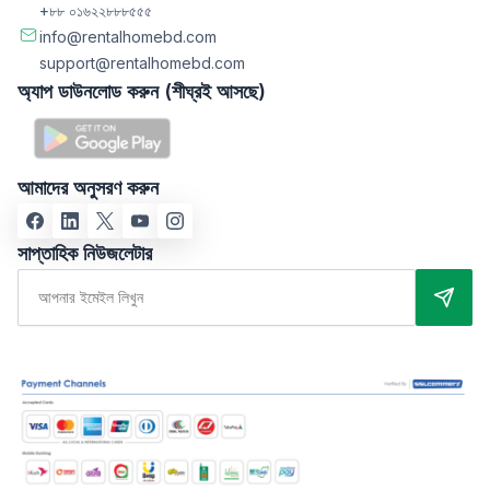
+৮৮ ০১৬২২৮৮৮৫৫৫
info@rentalhomebd.com
support@rentalhomebd.com
অ্যাপ ডাউনলোড করুন (শীঘ্রই আসছে)
আমাদের অনুসরণ করুন
সাপ্তাহিক নিউজলেটার