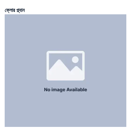
খাবার রুম
Yes
ফ্লোর প্ল্যান
ফ্লোর টাইপ
Tiled
রান্নাঘর
1
সার্ভেন্ট রুম
Yes
স্টাফ টয়লেট
Yes