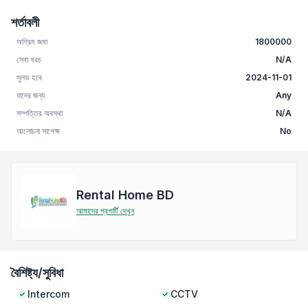
শর্তাবলী
অগ্রিম জমা
1800000
সেবা খরচ
N/A
সুলভ হবে
2024-11-01
যাদের জন্য
Any
সম্পত্তির অবস্থা
N/A
আলোচনা সাপেক্ষ
No
Rental Home BD
আমাদের প্রপার্টি দেখুন
বৈশিষ্ট্য/সুবিধা
Intercom
CCTV