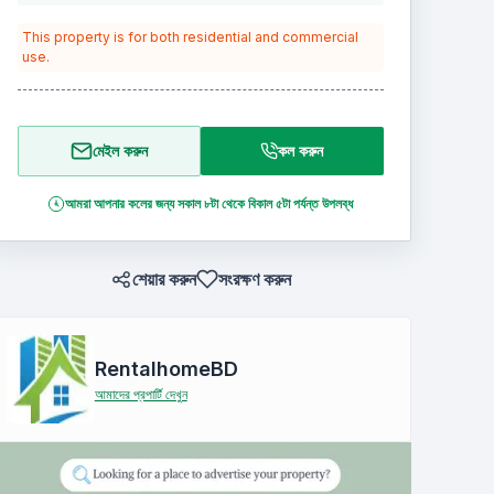
This property is for
both residential and commercial
use.
মেইল করুন
কল করুন
আমরা আপনার কলের জন্য সকাল ৮টা থেকে বিকাল ৫টা পর্যন্ত উপলব্ধ
শেয়ার করুন
সংরক্ষণ করুন
RentalhomeBD
আমাদের প্রপার্টি দেখুন