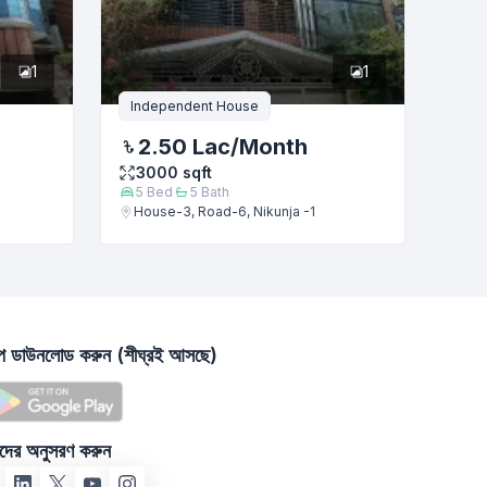
1
1
Independent House
2.50 Lac
/Month
3000
sqft
5
Bed
5
Bath
House-3, Road-6, Nikunja -1
াপ ডাউনলোড করুন (শীঘ্রই আসছে)
দের অনুসরণ করুন