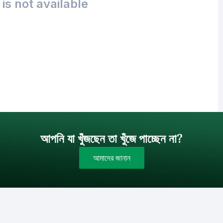
is not available
আপনি যা খুঁজছেন তা খুঁজে পাচ্ছেন না?
আমাদের জানান
বাজেট (টাকায়)
বিক্রয়