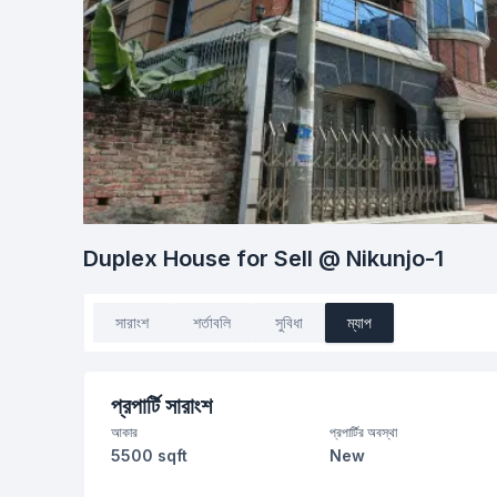
Duplex House for Sell @ Nikunjo-1
সারাংশ
শর্তাবলি
সুবিধা
ম্যাপ
প্রপার্টি সারাংশ
আকার
প্রপার্টির অবস্থা
5500 sqft
New