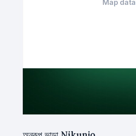
Map data 
উদ্দেশ্য
অনুরূপ ভাড়া
Nikunjo
ভাড়া
ক্রয়