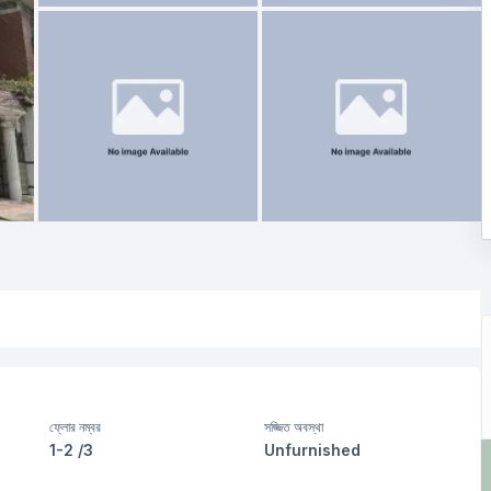
ফ্লোর নম্বর
সজ্জিত অবস্থা
1-2 /3
Unfurnished