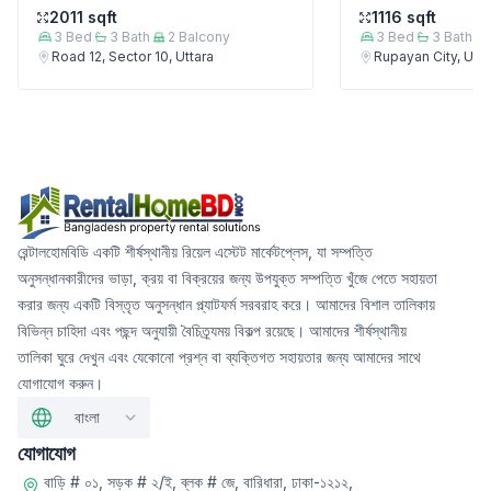
2011
sqft
1116
sqft
3
Bed
3
Bath
2
Balcony
3
Bed
3
Bath
Road 12, Sector 10, Uttara
Rupayan City, Utta
রেন্টালহোমবিডি একটি শীর্ষস্থানীয় রিয়েল এস্টেট মার্কেটপ্লেস, যা সম্পত্তি
অনুসন্ধানকারীদের ভাড়া, ক্রয় বা বিক্রয়ের জন্য উপযুক্ত সম্পত্তি খুঁজে পেতে সহায়তা
করার জন্য একটি বিস্তৃত অনুসন্ধান প্ল্যাটফর্ম সরবরাহ করে। আমাদের বিশাল তালিকায়
বিভিন্ন চাহিদা এবং পছন্দ অনুযায়ী বৈচিত্র্যময় বিকল্প রয়েছে। আমাদের শীর্ষস্থানীয়
তালিকা ঘুরে দেখুন এবং যেকোনো প্রশ্ন বা ব্যক্তিগত সহায়তার জন্য আমাদের সাথে
যোগাযোগ করুন।
বাংলা
যোগাযোগ
বাড়ি # ০১, সড়ক # ২/ই, ব্লক # জে, বারিধারা, ঢাকা-১২১২,