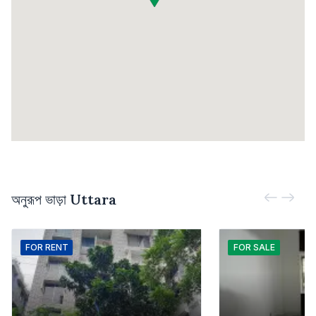
অনুরূপ ভাড়া
Uttara
FOR
RENT
FOR
SALE