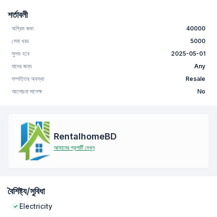
শর্তাবলী
অগ্রিম জমা
40000
সেবা খরচ
5000
সুলভ হবে
2025-05-01
যাদের জন্য
Any
সম্পত্তির অবস্থা
Resale
আলোচনা সাপেক্ষ
No
RentalhomeBD
আমাদের প্রপার্টি দেখুন
বৈশিষ্ট্য/সুবিধা
Electricity