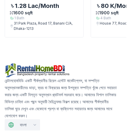
1.28 Lac
/Month
80 K
/Mon
1600
sqft
1900
sqft
1
Bath
4
Bath
31 Park Plaza, Road 17, Banani C/A,
House 77, Road 7,
Dhaka-1213
রেন্টালহোমবিডি একটি শীর্ষস্থানীয় রিয়েল এস্টেট মার্কেটপ্লেস, যা সম্পত্তি
অনুসন্ধানকারীদের ভাড়া, ক্রয় বা বিক্রয়ের জন্য উপযুক্ত সম্পত্তি খুঁজে পেতে সহায়তা
করার জন্য একটি বিস্তৃত অনুসন্ধান প্ল্যাটফর্ম সরবরাহ করে। আমাদের বিশাল তালিকায়
বিভিন্ন চাহিদা এবং পছন্দ অনুযায়ী বৈচিত্র্যময় বিকল্প রয়েছে। আমাদের শীর্ষস্থানীয়
তালিকা ঘুরে দেখুন এবং যেকোনো প্রশ্ন বা ব্যক্তিগত সহায়তার জন্য আমাদের সাথে
যোগাযোগ করুন।
বাংলা