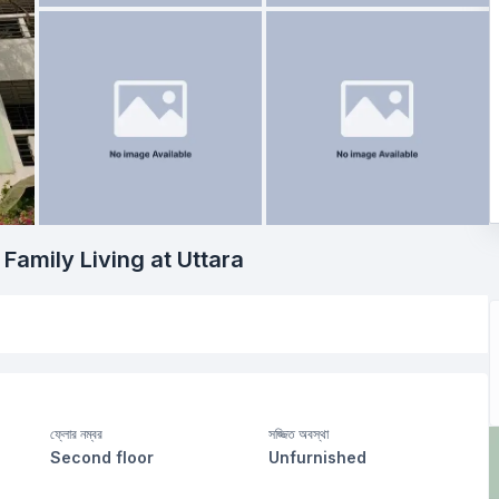
amily Living at Uttara
ফ্লোর নম্বর
সজ্জিত অবস্থা
Second floor
Unfurnished