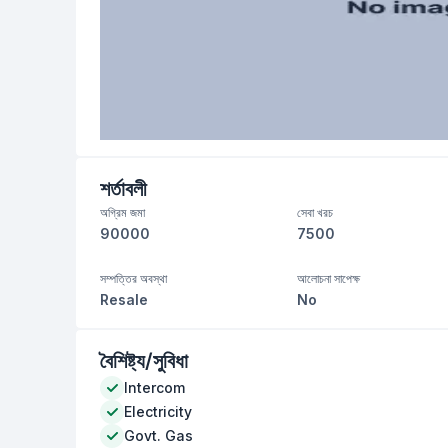
শর্তাবলী
অগ্রিম জমা
সেবা খরচ
90000
7500
সম্পত্তির অবস্থা
আলোচনা সাপেক্ষ
Resale
No
বৈশিষ্ট্য/সুবিধা
Intercom
Electricity
Govt. Gas