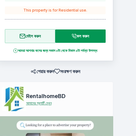
This property is for
Residential
use.
মেইল করুন
কল করুন
আমরা আপনার কলের জন্য সকাল ৮টা থেকে বিকাল ৫টা পর্যন্ত উপলব্ধ
শেয়ার করুন
সংরক্ষণ করুন
RentalhomeBD
আমাদের প্রপার্টি দেখুন