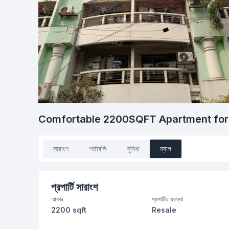
Comfortable 2200SQFT Apartment for F
সারাংশ
শর্তাবলি
সুবিধা
ম্যাপ
প্রপার্টি সারাংশ
আকার
প্রপার্টির অবস্থা
2200 sqft
Resale