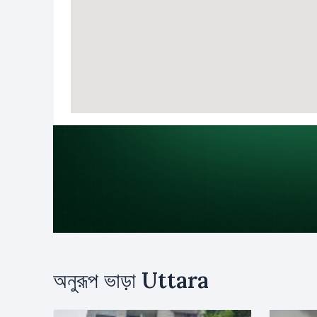
উদ্দেশ্য
অনুরূপ ভাড়া
Uttara
ভাড়া
ক্রয়
নাম