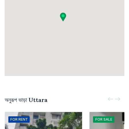
অনুরূপ ভাড়া
Uttara
FOR
RENT
FOR
SALE