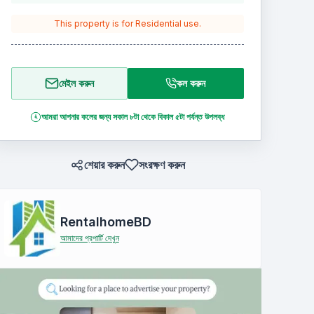
This property is for
Residential
use.
মেইল করুন
কল করুন
আমরা আপনার কলের জন্য সকাল ৮টা থেকে বিকাল ৫টা পর্যন্ত উপলব্ধ
শেয়ার করুন
সংরক্ষণ করুন
RentalhomeBD
আমাদের প্রপার্টি দেখুন