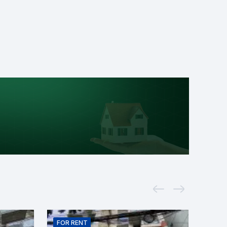
FOR
RENT