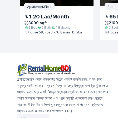
Apartment/Flats
Apartm
1.20 Lac
/Month
65 
3000
sqft
2100
5
Bed
5
Bath
4
Balcony
3
Bed
House 58, Road 7/A, Banani, Dhaka
House 
রেন্টালহোমবিডি একটি শীর্ষস্থানীয় রিয়েল এস্টেট মার্কেটপ্লেস, যা সম্পত্তি
অনুসন্ধানকারীদের ভাড়া, ক্রয় বা বিক্রয়ের জন্য উপযুক্ত সম্পত্তি খুঁজে পেতে
সহায়তা করার জন্য একটি বিস্তৃত অনুসন্ধান প্ল্যাটফর্ম সরবরাহ করে। আমাদের
বিশাল তালিকায় বিভিন্ন চাহিদা এবং পছন্দ অনুযায়ী বৈচিত্র্যময় বিকল্প রয়েছে।
আমাদের শীর্ষস্থানীয় তালিকা ঘুরে দেখুন এবং যেকোনো প্রশ্ন বা ব্যক্তিগত
সহায়তার জন্য আমাদের সাথে যোগাযোগ করুন।