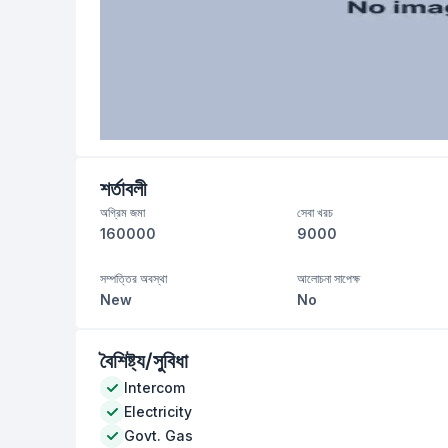
শর্তাবলী
অগ্রিম জমা
সেবা খরচ
160000
9000
সম্পত্তির অবস্থা
আলোচনা সাপেক্ষ
New
No
বৈশিষ্ট্য/সুবিধা
Intercom
Electricity
Govt. Gas