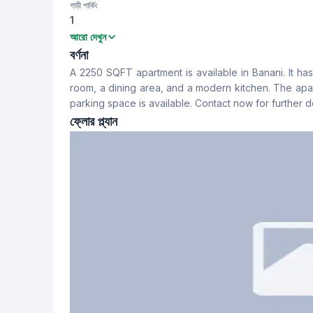
গাড়ী পার্কিং
1
বেডরুম
বাথরুম
আরো দেখুন
3
3
বর্ণনা
A 2250 SQFT apartment is available in Banani. It ha
খাবার রুম
ফ্লোর টাইপ
room, a dining area, and a modern kitchen. The apar
Yes
Tiled
parking space is available. Contact now for further de
ফ্লোর প্ল্যান
স্টাফ টয়লেট
No