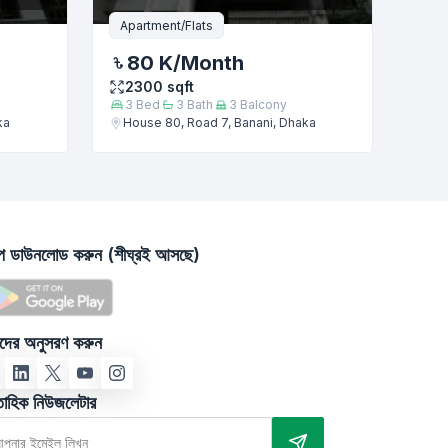
Apartment/Flats
80 K
/Month
2300
sqft
3
Bed
3
Bath
3
Balcony
ka
House 80, Road 7, Banani, Dhaka
াপ ডাউনলোড করুন (শীঘ্রই আসছে)
দের অনুসরণ করুন
তাহিক নিউজলেটার